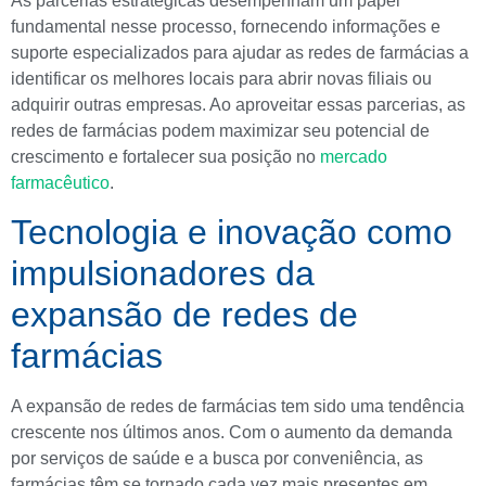
As parcerias estratégicas desempenham um papel
fundamental nesse processo, fornecendo informações e
suporte especializados para ajudar as redes de farmácias a
identificar os melhores locais para abrir novas filiais ou
adquirir outras empresas. Ao aproveitar essas parcerias, as
redes de farmácias podem maximizar seu potencial de
crescimento e fortalecer sua posição no
mercado
farmacêutico
.
Tecnologia e inovação como
impulsionadores da
expansão de redes de
farmácias
A expansão de redes de farmácias tem sido uma tendência
crescente nos últimos anos. Com o aumento da demanda
por serviços de saúde e a busca por conveniência, as
farmácias têm se tornado cada vez mais presentes em