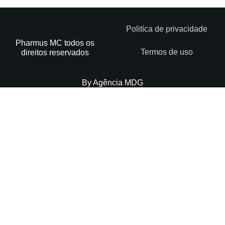
Politíca de privacidade
Pharmus MC todos os
Termos de uso
direitos reservados
By Agência MDG