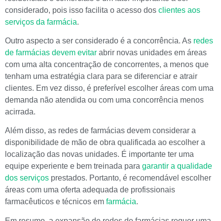
considerado, pois isso facilita o acesso dos
clientes aos
serviços da farmácia
.
Outro aspecto a ser considerado é a concorrência. As
redes
de farmácias devem evitar
abrir novas unidades em áreas
com uma alta concentração de concorrentes, a menos que
tenham uma estratégia clara para se diferenciar e atrair
clientes. Em vez disso, é preferível escolher áreas com uma
demanda não atendida ou com uma concorrência menos
acirrada.
Além disso, as redes de farmácias devem considerar a
disponibilidade de mão de obra qualificada ao escolher a
localização das novas unidades. É importante ter uma
equipe experiente e bem treinada para
garantir a qualidade
dos serviços
prestados. Portanto, é recomendável escolher
áreas com uma oferta adequada de profissionais
farmacêuticos e técnicos em
farmácia
.
Em resumo, a expansão de redes de farmácias requer uma