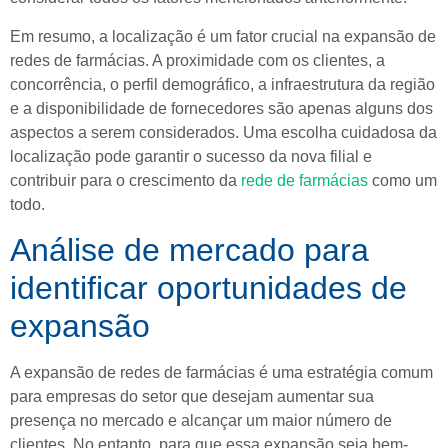
Em resumo, a localização é um fator crucial na expansão de
redes de farmácias. A proximidade com os clientes, a
concorrência, o perfil demográfico, a infraestrutura da região
e a disponibilidade de fornecedores são apenas alguns dos
aspectos a serem considerados. Uma escolha cuidadosa da
localização pode garantir o sucesso da nova filial e
contribuir para o crescimento da
rede de farmácias
como um
todo.
Análise de mercado para
identificar oportunidades de
expansão
A expansão de redes de farmácias é uma estratégia comum
para empresas do setor que desejam aumentar sua
presença no mercado e alcançar um maior número de
clientes. No entanto, para que essa expansão seja bem-