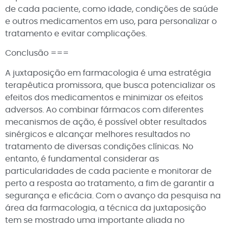
de cada paciente, como idade, condições de saúde
e outros medicamentos em uso, para personalizar o
tratamento e evitar complicações.
Conclusão ===
A juxtaposição em farmacologia é uma estratégia
terapêutica promissora, que busca potencializar os
efeitos dos medicamentos e minimizar os efeitos
adversos. Ao combinar fármacos com diferentes
mecanismos de ação, é possível obter resultados
sinérgicos e alcançar melhores resultados no
tratamento de diversas condições clínicas. No
entanto, é fundamental considerar as
particularidades de cada paciente e monitorar de
perto a resposta ao tratamento, a fim de garantir a
segurança e eficácia. Com o avanço da pesquisa na
área da farmacologia, a técnica da juxtaposição
tem se mostrado uma importante aliada no