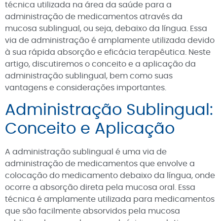
técnica utilizada na área da saúde para a
administração de medicamentos através da
mucosa sublingual, ou seja, debaixo da língua. Essa
via de administração é amplamente utilizada devido
à sua rápida absorção e eficácia terapêutica. Neste
artigo, discutiremos o conceito e a aplicação da
administração sublingual, bem como suas
vantagens e considerações importantes.
Administração Sublingual:
Conceito e Aplicação
A administração sublingual é uma via de
administração de medicamentos que envolve a
colocação do medicamento debaixo da língua, onde
ocorre a absorção direta pela mucosa oral. Essa
técnica é amplamente utilizada para medicamentos
que são facilmente absorvidos pela mucosa