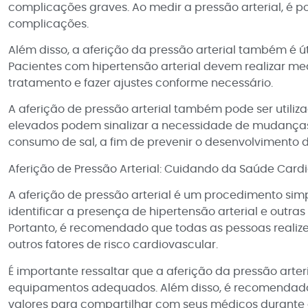
complicações graves. Ao medir a pressão arterial, é p
complicações.
Além disso, a aferição da pressão arterial também é ú
Pacientes com hipertensão arterial devem realizar m
tratamento e fazer ajustes conforme necessário.
A aferição de pressão arterial também pode ser utili
elevados podem sinalizar a necessidade de mudanças n
consumo de sal, a fim de prevenir o desenvolvimento 
Aferição de Pressão Arterial: Cuidando da Saúde Car
A aferição de pressão arterial é um procedimento si
identificar a presença de hipertensão arterial e outr
Portanto, é recomendado que todas as pessoas realizem
outros fatores de risco cardiovascular.
É importante ressaltar que a aferição da pressão arter
equipamentos adequados. Além disso, é recomendado qu
valores para compartilhar com seus médicos durant