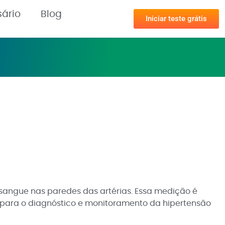
sário
Blog
Iniciar teste grátis
sangue nas paredes das artérias. Essa medição é
s para o diagnóstico e monitoramento da hipertensão