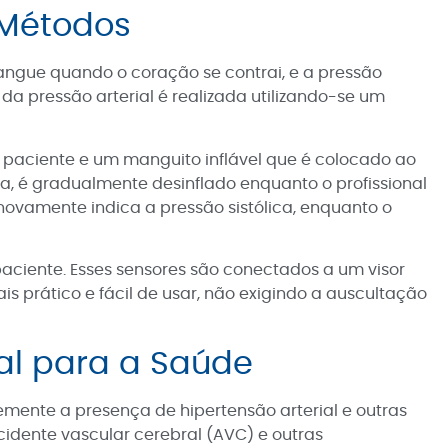
e Métodos
 sangue quando o coração se contrai, e a pressão
da pressão arterial é realizada utilizando-se um
o paciente e um manguito inflável que é colocado ao
da, é gradualmente desinflado enquanto o profissional
ovamente indica a pressão sistólica, enquanto o
paciente. Esses sensores são conectados a um visor
is prático e fácil de usar, não exigindo a auscultação
ial para a Saúde
cemente a presença de hipertensão arterial e outras
acidente vascular cerebral (AVC) e outras