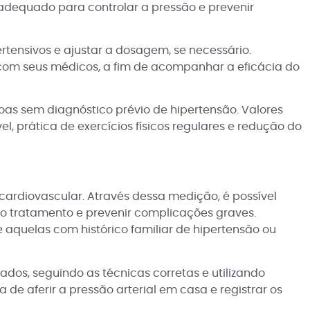
o adequado para controlar a pressão e prevenir
rtensivos e ajustar a dosagem, se necessário.
 com seus médicos, a fim de acompanhar a eficácia do
oas sem diagnóstico prévio de hipertensão. Valores
 prática de exercícios físicos regulares e redução do
ardiovascular. Através dessa medição, é possível
 do tratamento e prevenir complicações graves.
 aquelas com histórico familiar de hipertensão ou
tados, seguindo as técnicas corretas e utilizando
 aferir a pressão arterial em casa e registrar os