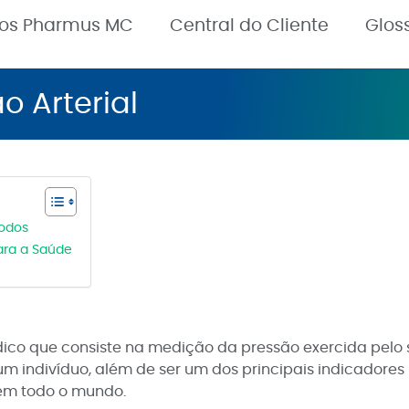
nos Pharmus MC
Central do Cliente
Glos
o Arterial
todos
para a Saúde
dico que consiste na medição da pressão exercida pelo 
m indivíduo, além de ser um dos principais indicadore
 em todo o mundo.