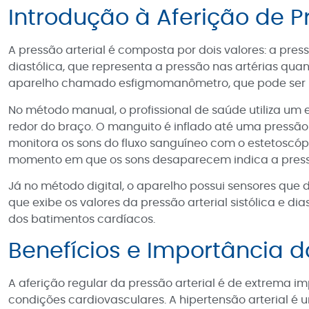
Introdução à Aferição de P
A pressão arterial é composta por dois valores: a pre
diastólica, que representa a pressão nas artérias quan
aparelho chamado esfigmomanômetro, que pode ser m
No método manual, o profissional de saúde utiliza um
redor do braço. O manguito é inflado até uma pressão 
monitora os sons do fluxo sanguíneo com o estetoscó
momento em que os sons desaparecem indica a pressã
Já no método digital, o aparelho possui sensores que
que exibe os valores da pressão arterial sistólica e d
dos batimentos cardíacos.
Benefícios e Importância d
A aferição regular da pressão arterial é de extrema i
condições cardiovasculares. A hipertensão arterial é u