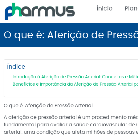
Ínicio
Pla
O que é: Aferição de Pressã
Índice
Introdução à Aferição de Pressão Arterial: Conceitos e Mé
Benefícios e Importância da Aferição de Pressão Arterial 
O que é: Aferição de Pressão Arterial ===
A aferição de pressão arterial é um procedimento mé
fundamental para avaliar a saúde cardiovascular de u
arterial, uma condição que afeta milhões de pessoas