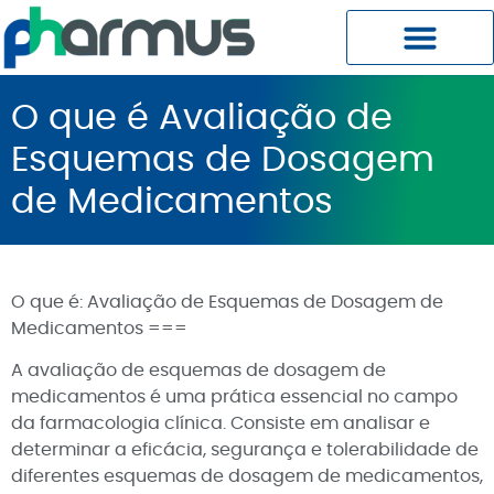
Planos Pharmus MC
Central do Cliente
O que é Avaliação de
Esquemas de Dosagem
de Medicamentos
O que é: Avaliação de Esquemas de Dosagem de
Medicamentos ===
A avaliação de esquemas de dosagem de
medicamentos é uma prática essencial no campo
da farmacologia clínica. Consiste em analisar e
determinar a eficácia, segurança e tolerabilidade de
diferentes esquemas de dosagem de medicamentos,