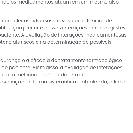
 quando os medicamentos atuam em um mesmo alvo
r em efeitos adversos graves, como toxicidade
ntificação precoce dessas interações permite ajustes
 paciente. A avaliação de interações medicamentosas
enciais riscos e na determinação de possíveis
gurança e a eficácia do tratamento farmacológico.
 do paciente. Além disso, a avaliação de interações
o e a melhoria contínua da terapêutica
avaliação de forma sistemática e atualizada, a fim de