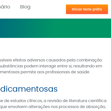
sário
Blog
Iniciar teste grátis
ossíveis efeitos adversos causados pela combinação
bstâncias podem interagir entre si, resultando em
amentosas permite aos profissionais de saúde
Medicamentosas
e estudos clínicos, a revisão de literatura científica
, que envolvem alterações nos processos de absorção,