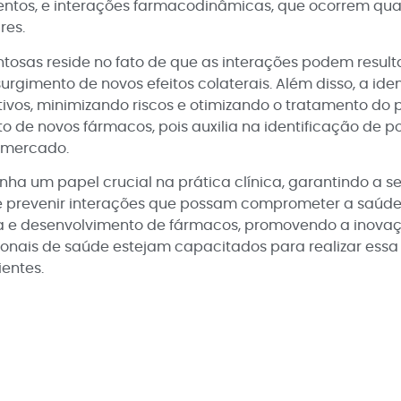
mentos, e interações farmacodinâmicas, que ocorrem
res.
osas reside no fato de que as interações podem resulta
rgimento de novos efeitos colaterais. Além disso, a ide
ivos, minimizando riscos e otimizando o tratamento do
e novos fármacos, pois auxilia na identificação de pot
o mercado.
 um papel crucial na prática clínica, garantindo a se
ar e prevenir interações que possam comprometer a saúde
 e desenvolvimento de fármacos, promovendo a inovaçã
ionais de saúde estejam capacitados para realizar essa 
entes.