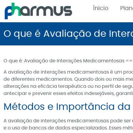
Ínicio
Pla
O que é Avaliação de Int
O que é: Avaliação de Interações Medicamentosas =
A avaliação de interações medicamentosas é um proces
de diferentes medicamentos. Quando dois ou mais med
alterações na eficácia terapêutica ou no perfil de s
antecipar e prevenir esses efeitos indesejáveis, garan
Métodos e Importância da
A avaliação de interações medicamentosas pode ser rea
e o uso de bancos de dados especializados. Esses mét