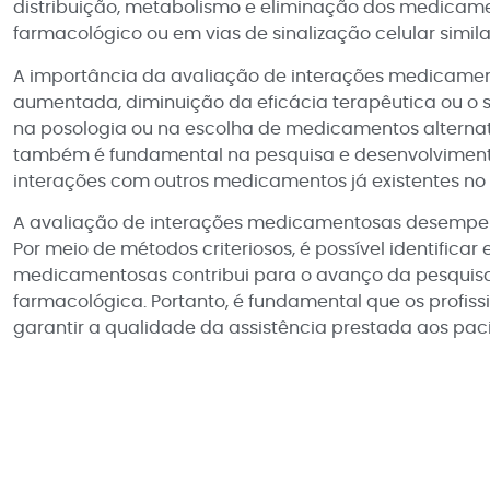
distribuição, metabolismo e eliminação dos medica
farmacológico ou em vias de sinalização celular simila
A importância da avaliação de interações medicament
aumentada, diminuição da eficácia terapêutica ou o su
na posologia ou na escolha de medicamentos alternat
também é fundamental na pesquisa e desenvolvimento d
interações com outros medicamentos já existentes n
A avaliação de interações medicamentosas desempenha
Por meio de métodos criteriosos, é possível identific
medicamentosas contribui para o avanço da pesquisa
farmacológica. Portanto, é fundamental que os profiss
garantir a qualidade da assistência prestada aos paci