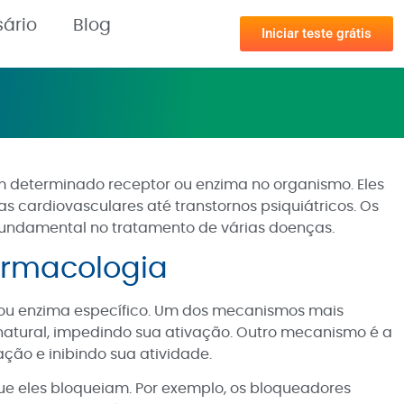
sário
Blog
Iniciar teste grátis
 determinado receptor ou enzima no organismo. Eles
 cardiovasculares até transtornos psiquiátricos. Os
ndamental no tratamento de várias doenças.
armacologia
ou enzima específico. Um dos mecanismos mais
natural, impedindo sua ativação. Outro mecanismo é a
ção e inibindo sua atividade.
e eles bloqueiam. Por exemplo, os bloqueadores