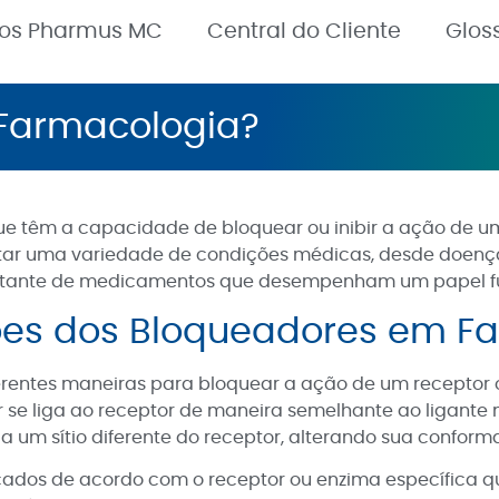
nos Pharmus MC
Central do Cliente
Glos
Farmacologia?
têm a capacidade de bloquear ou inibir a ação de um
atar uma variedade de condições médicas, desde doenças
rtante de medicamentos que desempenham um papel fu
ões dos Bloqueadores em F
rentes maneiras para bloquear a ação de um receptor 
 se liga ao receptor de maneira semelhante ao ligante 
a um sítio diferente do receptor, alterando sua conforma
ados de acordo com o receptor ou enzima específica qu