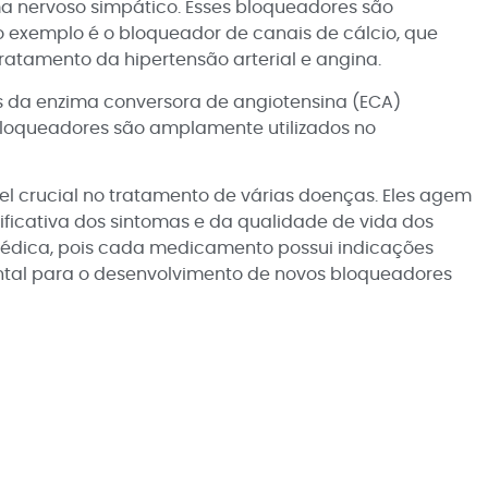
a nervoso simpático. Esses bloqueadores são
o exemplo é o bloqueador de canais de cálcio, que
ratamento da hipertensão arterial e angina.
 da enzima conversora de angiotensina (ECA)
 bloqueadores são amplamente utilizados no
rucial no tratamento de várias doenças. Eles agem
ficativa dos sintomas e da qualidade de vida dos
 médica, pois cada medicamento possui indicações
ental para o desenvolvimento de novos bloqueadores