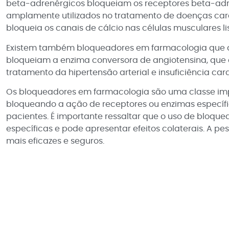
beta-adrenérgicos bloqueiam os receptores beta-adre
amplamente utilizados no tratamento de doenças cardi
bloqueia os canais de cálcio nas células musculares l
Existem também bloqueadores em farmacologia que ag
bloqueiam a enzima conversora de angiotensina, que e
tratamento da hipertensão arterial e insuficiência car
Os bloqueadores em farmacologia são uma classe im
bloqueando a ação de receptores ou enzimas específic
pacientes. É importante ressaltar que o uso de bloqu
específicas e pode apresentar efeitos colaterais. A 
mais eficazes e seguros.