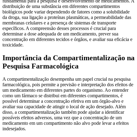
fundamental para a pesquisa e desenvolvimento de medicamentos. A
distribuição de uma substância em diferentes compartimentos
biológicos pode variar dependendo de fatores como a solubilidade
da droga, sua ligação a proteínas plasmáticas, a permeabilidade das
membranas celulares e a presença de sistemas de transporte
específicos. A compreensão desses processos é crucial para
determinar a dose adequada de um medicamento, prever sua
concentração em diferentes tecidos e órgãos, e avaliar sua eficácia e
toxicidade.
Importância da Compartimentalização na
Pesquisa Farmacológica
A compartimentalização desempenha um papel crucial na pesquisa
farmacológica, pois permite a previsão e interpretação dos efeitos de
um medicamento em diferentes partes do organismo. Ao entender
como um fármaco se distribui em diferentes compartimentos, é
possível determinar a concentração efetiva em um órgão-alvo e
avaliar sua capacidade de atingir o local de ação desejado. Além
disso, a compartimentalização também pode ajudar a identificar
possíveis efeitos adversos, uma vez que a concentração de um
medicamento em um compartimento não alvo pode levar a efeitos
indesejados.