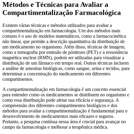
Métodos e Técnicas para Avaliar a
Compartimentalização Farmacológica
Existem várias técnicas e métodos utilizados para avaliar a
compartimentalização em farmacologia. Um dos métodos mais
comuns é o uso de modelos matemáticos, como a farmacocinética
não linear, que permite a descrição quantitativa da distribuição de
um medicamento no organismo. Além disso, técnicas de imagem,
como a tomografia por emissão de pósitrons (PET) e a ressonância
magnética nuclear (RMN), podem ser utilizadas para visualizar a
distribuição de um fármaco em tempo real. Outras técnicas incluem
a análise de amostras biológicas, como sangue, urina e tecidos, para
determinar a concentração do medicamento em diferentes
compartimentos.
A compartimentalização em farmacologia é um conceito essencial
para entender como os medicamentos se distribuem no organismo e
como essa distribuição pode afetar sua eficácia e segurança. A
compreensão dos diferentes compartimentos biológicos e dos
métodos para avaliar a compartimentalização é fundamental para o
desenvolvimento de medicamentos mais eficazes e seguros.
Portanto, a pesquisa contínua nessa área é crucial para avançar no
campo da farmacologia e melhorar a terapêutica médica.