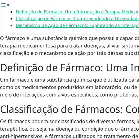
Definição de Fármaco: Uma Introdução à Terapia Medic
Classificação de Fármacos: Compreendendo a Diversidade
Mecanismo de Ação de Fármacos: Explorando as Interaçõ
O fármaco é uma substância química que possui a capacida
terapia medicamentosa para tratar doenças, aliviar sintoma
classificação e o mecanismo de ação por trás dessas subst
Definição de Fármaco: Uma I
Um fármaco é uma substância química que é utilizada para p
como os medicamentos produzidos em laboratório, ou de o
meio de interações com alvos específicos, como proteínas,
Classificação de Fármacos: C
Os fármacos podem ser classificados de diversas formas, 
terapêutica, ou seja, na doença ou condição que o fármaco
anti-hipertensivos, e fármacos utilizados no tratamento d