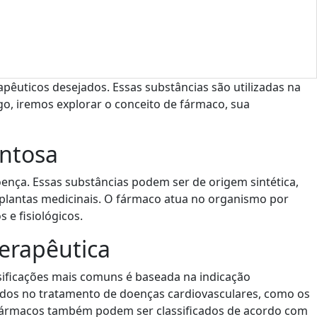
êuticos desejados. Essas substâncias são utilizadas na
go, iremos explorar o conceito de fármaco, sua
entosa
oença. Essas substâncias podem ser de origem sintética,
plantas medicinais. O fármaco atua no organismo por
 e fisiológicos.
erapêutica
ssificações mais comuns é baseada na indicação
izados no tratamento de doenças cardiovasculares, como os
os fármacos também podem ser classificados de acordo com