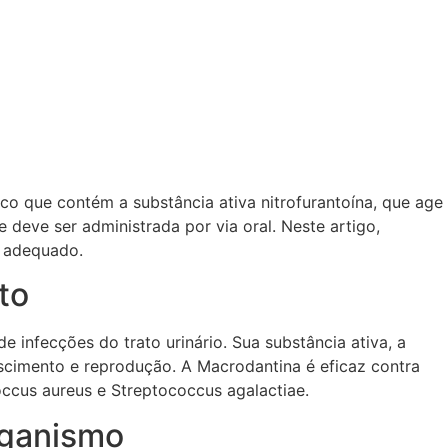
co que contém a substância ativa nitrofurantoína, que age
deve ser administrada por via oral. Neste artigo,
o adequado.
to
 infecções do trato urinário. Sua substância ativa, a
rescimento e reprodução. A Macrodantina é eficaz contra
coccus aureus e Streptococcus agalactiae.
rganismo