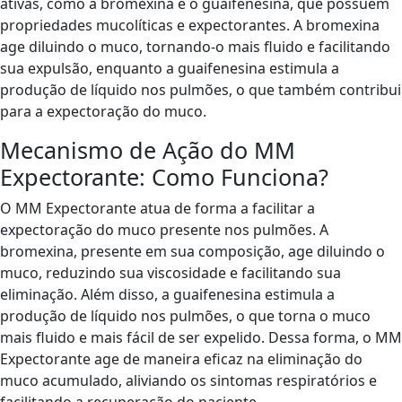
ativas, como a bromexina e o guaifenesina, que possuem
propriedades mucolíticas e expectorantes. A bromexina
age diluindo o muco, tornando-o mais fluido e facilitando
sua expulsão, enquanto a guaifenesina estimula a
produção de líquido nos pulmões, o que também contribui
para a expectoração do muco.
Mecanismo de Ação do MM
Expectorante: Como Funciona?
O MM Expectorante atua de forma a facilitar a
expectoração do muco presente nos pulmões. A
bromexina, presente em sua composição, age diluindo o
muco, reduzindo sua viscosidade e facilitando sua
eliminação. Além disso, a guaifenesina estimula a
produção de líquido nos pulmões, o que torna o muco
mais fluido e mais fácil de ser expelido. Dessa forma, o MM
Expectorante age de maneira eficaz na eliminação do
muco acumulado, aliviando os sintomas respiratórios e
facilitando a recuperação do paciente.