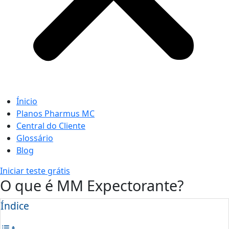
Ínicio
Planos Pharmus MC
Central do Cliente
Glossário
Blog
Iniciar teste grátis
O que é MM Expectorante?
Índice