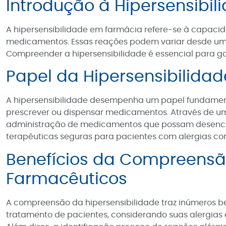
Introdução à Hipersensibi
A hipersensibilidade em farmácia refere-se à capacida
medicamentos. Essas reações podem variar desde uma
Compreender a hipersensibilidade é essencial para ga
Papel da Hipersensibilida
A hipersensibilidade desempenha um papel fundamental
prescrever ou dispensar medicamentos. Através de uma 
administração de medicamentos que possam desencade
terapêuticas seguras para pacientes com alergias con
Benefícios da Compreensão 
Farmacêuticos
A compreensão da hipersensibilidade traz inúmeros be
tratamento de pacientes, considerando suas alergias e