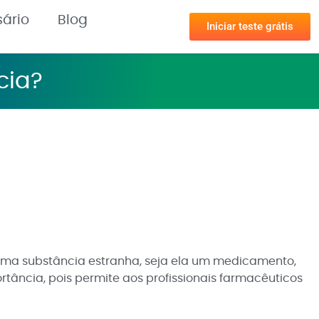
sário
Blog
Iniciar teste grátis
cia?
uma substância estranha, seja ela um medicamento,
tância, pois permite aos profissionais farmacêuticos