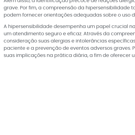
Além disso, a identificação precoce de reações alér
grave. Por fim, a compreensão da hipersensibilidade
podem fornecer orientações adequadas sobre o uso de
A hipersensibilidade desempenha um papel crucial na 
um atendimento seguro e eficaz. Através da compree
consideração suas alergias e intolerâncias específica
paciente e a prevenção de eventos adversos graves. Po
suas implicações na prática diária, a fim de oferece