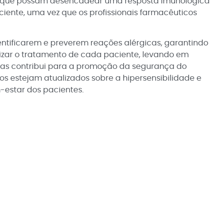
tos que possam desencadear uma resposta imunológica
ente, uma vez que os profissionais farmacêuticos
entificarem e preverem reações alérgicas, garantindo
zar o tratamento de cada paciente, levando em
gicas contribui para a promoção da segurança do
os estejam atualizados sobre a hipersensibilidade e
-estar dos pacientes.