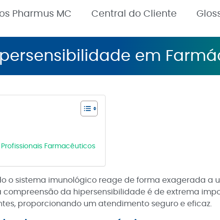
nos Pharmus MC
Central do Cliente
Glos
ipersensibilidade em Farmá
Profissionais Farmacêuticos
do o sistema imunológico reage de forma exagerada a 
a compreensão da hipersensibilidade é de extrema impor
ntes, proporcionando um atendimento seguro e eficaz.