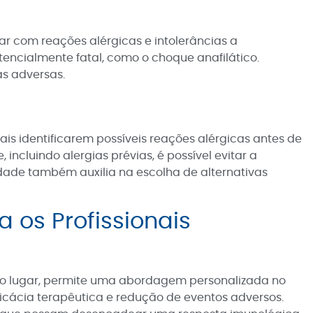
ar com reações alérgicas e intolerâncias a
ncialmente fatal, como o choque anafilático.
as adversas.
is identificarem possíveis reações alérgicas antes de
cluindo alergias prévias, é possível evitar a
ade também auxilia na escolha de alternativas
 os Profissionais
eiro lugar, permite uma abordagem personalizada no
ficácia terapêutica e redução de eventos adversos.