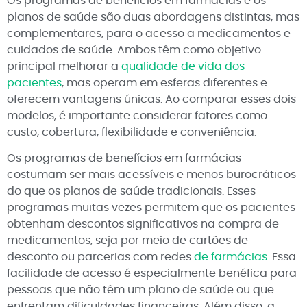
Os programas de benefícios em farmácias e os
planos de saúde são duas abordagens distintas, mas
complementares, para o acesso a medicamentos e
cuidados de saúde. Ambos têm como objetivo
principal melhorar a
qualidade de vida dos
pacientes
, mas operam em esferas diferentes e
oferecem vantagens únicas. Ao comparar esses dois
modelos, é importante considerar fatores como
custo, cobertura, flexibilidade e conveniência.
Os programas de benefícios em farmácias
costumam ser mais acessíveis e menos burocráticos
do que os planos de saúde tradicionais. Esses
programas muitas vezes permitem que os pacientes
obtenham descontos significativos na compra de
medicamentos, seja por meio de cartões de
desconto ou parcerias com redes
de farmácias
. Essa
facilidade de acesso é especialmente benéfica para
pessoas que não têm um plano de saúde ou que
enfrentam dificuldades financeiras. Além disso, a