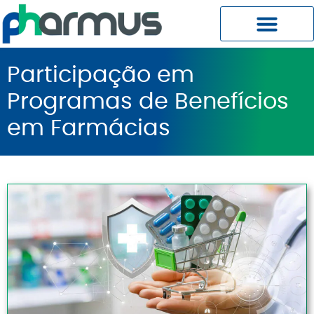
Planos Pharmus MC
Central do Cliente
Participação em
Programas de Benefícios
em Farmácias