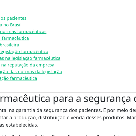
dos pacientes
a no Brasil
 normas farmacêuticas
o farmacêutica
brasileira
legislação farmacêutica
s na legislação farmacêutica
a na reputação da empresa
cação das normas da legislação
lação farmacêutica
armacêutica para a segurança 
al na garantia da segurança dos pacientes. É por meio de
ar a produção, distribuição e venda desses produtos. Mant
as estabelecidas.